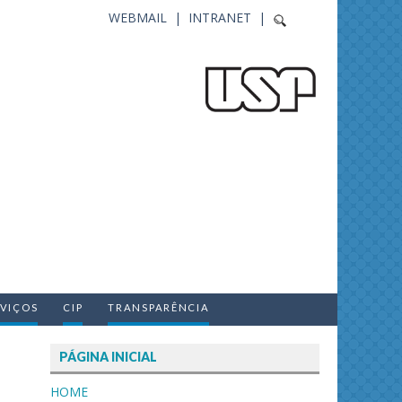
WEBMAIL |
INTRANET |
RVIÇOS
CIP
TRANSPARÊNCIA
PÁGINA INICIAL
HOME