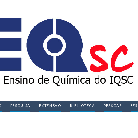
O
PESQUISA
EXTENSÃO
BIBLIOTECA
PESSOAS
SE