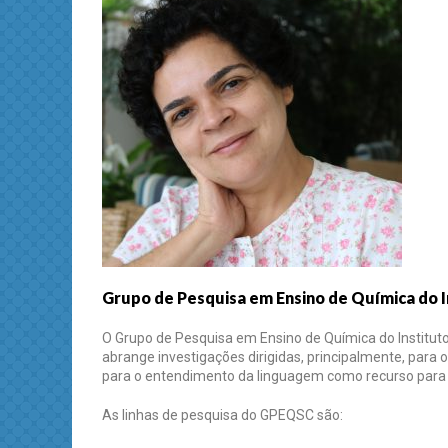
Grupo de Pesquisa em Ensino de Química do I
O Grupo de Pesquisa em Ensino de Química do Institut
abrange investigações dirigidas, principalmente, para 
para o entendimento da linguagem como recurso para 
As linhas de pesquisa do GPEQSC são: