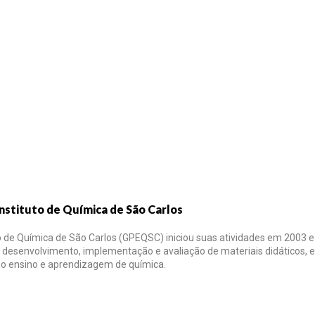
nstituto de Química de São Carlos
o de Química de São Carlos (GPEQSC) iniciou suas atividades em 2003 e
o desenvolvimento, implementação e avaliação de materiais didáticos, e
o ensino e aprendizagem de química.