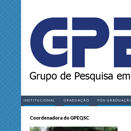
INSTITUCIONAL
GRADUAÇÃO
PÓS-GRADUAÇÃ
Coordenadora do GPEQSC