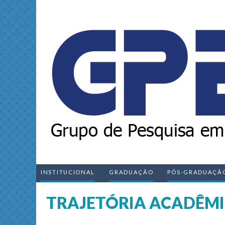
INSTITUCIONAL
GRADUAÇÃO
PÓS-GRADUAÇÃ
TRAJETÓRIA ACADÊM