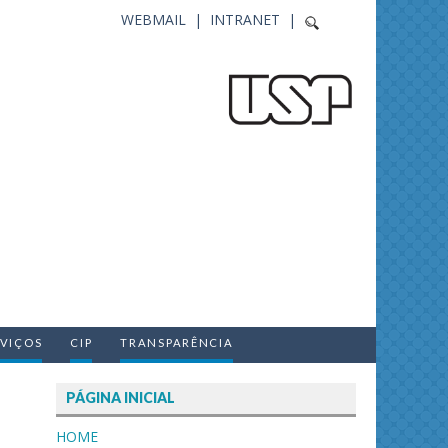
WEBMAIL |
INTRANET |
RVIÇOS
CIP
TRANSPARÊNCIA
PÁGINA INICIAL
HOME