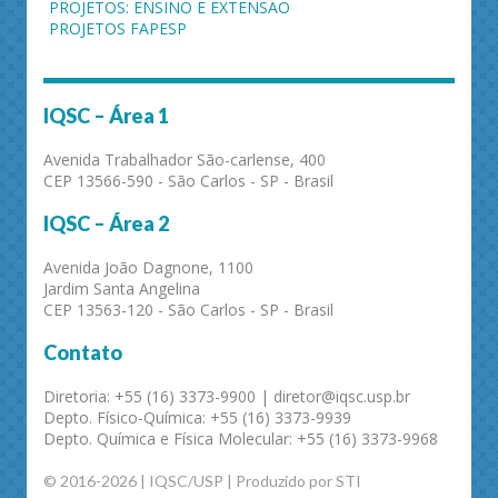
PROJETOS: ENSINO E EXTENSÃO
PROJETOS FAPESP
IQSC – Área 1
Avenida Trabalhador São-carlense, 400
CEP 13566-590 - São Carlos - SP - Brasil
IQSC – Área 2
Avenida João Dagnone, 1100
Jardim Santa Angelina
CEP 13563-120 - São Carlos - SP - Brasil
Contato
Diretoria: +55 (16) 3373-9900 | diretor@iqsc.usp.br
Depto. Físico-Química: +55 (16) 3373-9939
Depto. Química e Física Molecular: +55 (16) 3373-9968
© 2016-2026 | IQSC/USP | Produzido por STI