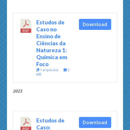
Estudos de
Download
Caso no
Ensino de
Ciências da
Natureza 1:
Química em
Foco
1 arquivo(s)
2
MB
2023
Estudos de
Download
Caso: